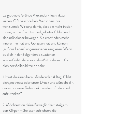
Es gibt viele Gründe Alexander-Technik zu
lernen. Oft beschreiben Menschen ihre
wohltuende Wirkung damit, dass sie mehr in sich
ruhen, sich aufrechter und gelöster fühlen und
sich müheloser bewegen. Sie empfinden mehr
innere Freiheit und Gelassenheit und können
„auf das Leben“ angemessener reagieren. Wenn
du dich in den folgenden Situationen
wiederfindst, dann kann die Methode auch für
dich persönlich hilfreich sein:
1. Hast du einen herausfordernden Alltag, fühlst
dich gestresst oder unter Druck und wünscht dir,
deinen inneren Ruhepunkt wiederzufinden und
aufzutanken?
2. Möchtest du deine Beweglichkeit steigern,
den Körper müheloser aufrichten, die