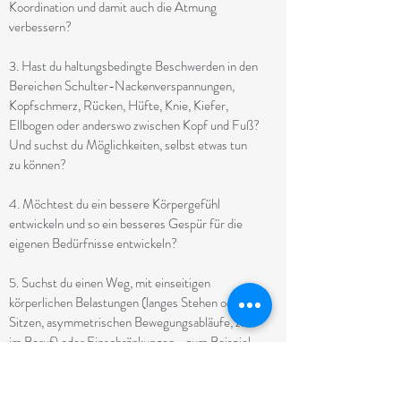
Koordination und damit auch die Atmung
verbessern?
3. Hast du haltungsbedingte Beschwerden in den
Bereichen Schulter-Nackenverspannungen,
Kopfschmerz, Rücken, Hüfte, Knie, Kiefer,
Ellbogen oder anderswo zwischen Kopf und Fuß?
Und suchst du Möglichkeiten, selbst etwas tun
zu können?
4. Möchtest du ein bessere Körpergefühl
entwickeln und so ein besseres Gespür für die
eigenen Bedürfnisse entwickeln?
5. Suchst du einen Weg, mit einseitigen
körperlichen Belastungen (langes Stehen oder
Sitzen, asymmetrischen Bewegungsabläufe, z. B.
im Beruf) oder Einschränkungen - zum Beispiel
infolge von Unfällen, Krankheiten, Alter - besser
umzugehen?