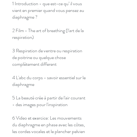
1 Introduction - que est-ce qu’ il vous
vient en premier quand vous pensez au
diaphragme ?
2 Film - The art of breathing (l'art de la
respiration)
3 Respiration de ventre ou respiration
de poitrine ou quelque chose
complètement different
4 L'abc du corps - savoir essentiel sur le
diaphragme
5 La beauté crée à partir de l'air courant
- des images pour l'inspiration
6 Video et exercice: Les mouvements
du diaphragme en phase avec les côtes,
les cordes vocales et le plancher pelvien