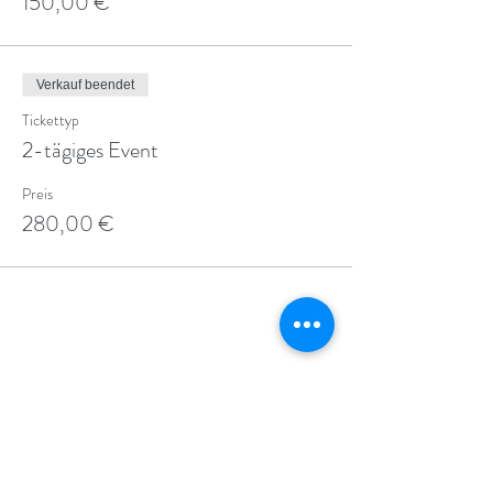
150,00 €
Verkauf beendet
Tickettyp
2-tägiges Event
Preis
280,00 €
Diese Veranstaltung teilen