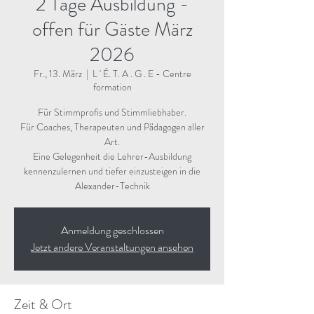
2 Tage Ausbildung -
offen für Gäste März
2026
Fr., 13. März
  |  
L ' É. T. A . G . E - Centre
formation
Für Stimmprofis und Stimmliebhaber.
Für Coaches, Therapeuten und Pädagogen aller
Art.
Eine Gelegenheit die Lehrer-Ausbildung
kennenzulernen und tiefer einzusteigen in die
Alexander-Technik
Anmeldung geschlossen
Jetzt andere Veranstaltungen ansehen
Zeit & Ort