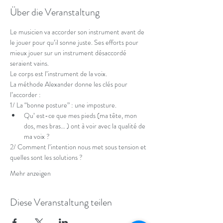
Über die Veranstaltung
Le musicien va accorder son instrument avant de 
le jouer pour qu’il sonne juste. Ses efforts pour 
mieux jouer sur un instrument désaccordé 
seraient vains.
Le corps est l’instrument de la voix.
La méthode Alexander donne les clés pour 
l’accorder :
1/ La “bonne posture” : une imposture.
Qu’ est-ce que mes pieds (ma tête, mon 
dos, mes bras… ) ont à voir avec la qualité de 
ma voix ?
2/ Comment l’intention nous met sous tension et 
quelles sont les solutions ?
Mehr anzeigen
Diese Veranstaltung teilen