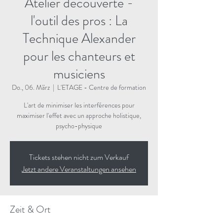
Atelier découverte -
l'outil des pros : La
Technique Alexander
pour les chanteurs et
musiciens
Do., 06. März
  |  
L'ETAGE - Centre de formation
L'art de minimiser les interférences pour
maximiser l'effet avec un approche holistique,
psycho-physique
Tickets stehen nicht zum Verkauf
Jetzt andere Veranstaltungen ansehen
Zeit & Ort