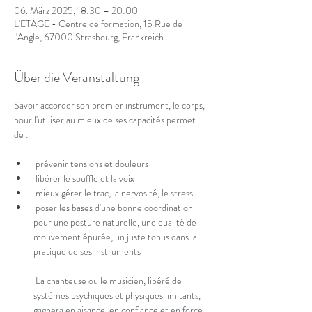
06. März 2025, 18:30 – 20:00
L'ETAGE - Centre de formation, 15 Rue de
l'Angle, 67000 Strasbourg, Frankreich
Über die Veranstaltung
Savoir accorder son premier instrument, le corps, 
pour l'utiliser au mieux de ses capacités permet 
de :
 prévenir tensions et douleurs
 libérer le souffle et la voix
 mieux gérer le trac, la nervosité, le stress
 poser les bases d'une bonne coordination 
pour une posture naturelle, une qualité de 
mouvement épurée, un juste tonus dans la 
pratique de ses instruments
 La chanteuse ou le musicien, libéré de 
systèmes psychiques et physiques limitants, 
gagnera en aisance, en confiance et en force 