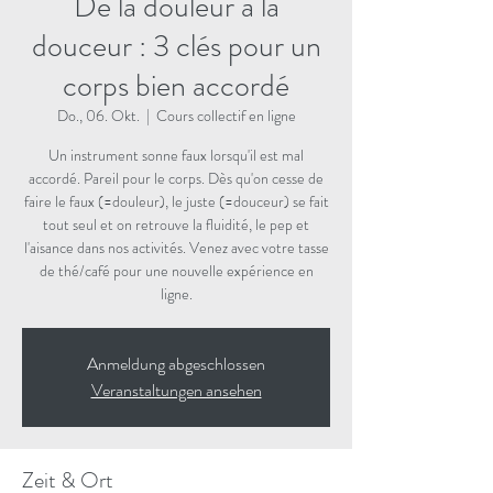
De la douleur à la
douceur : 3 clés pour un
corps bien accordé
Do., 06. Okt.
  |  
Cours collectif en ligne
Un instrument sonne faux lorsqu'il est mal
accordé. Pareil pour le corps. Dès qu'on cesse de
faire le faux (=douleur), le juste (=douceur) se fait
tout seul et on retrouve la fluidité, le pep et
l'aisance dans nos activités. Venez avec votre tasse
de thé/café pour une nouvelle expérience en
ligne.
Anmeldung abgeschlossen
Veranstaltungen ansehen
Zeit & Ort