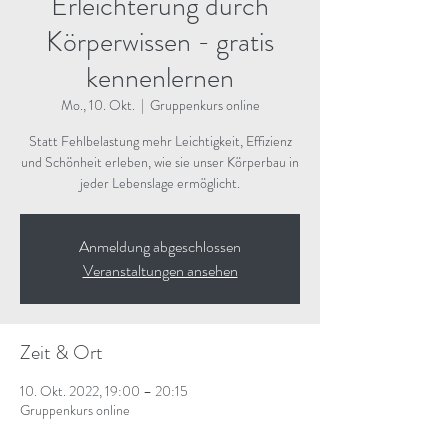
Erleichterung durch
Körperwissen - gratis
kennenlernen
Mo., 10. Okt.
  |  
Gruppenkurs online
Statt Fehlbelastung mehr Leichtigkeit, Effizienz
und Schönheit erleben, wie sie unser Körperbau in
jeder Lebenslage ermöglicht.
Anmeldung abgeschlossen
Veranstaltungen ansehen
Zeit & Ort
10. Okt. 2022, 19:00 – 20:15
Gruppenkurs online