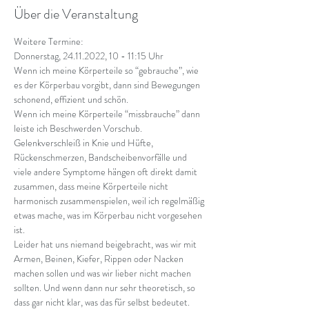
Über die Veranstaltung
Weitere Termine:
Donnerstag, 24.11.2022, 10 - 11:15 Uhr
Wenn ich meine Körperteile so “gebrauche”, wie 
es der Körperbau vorgibt, dann sind Bewegungen 
schonend, effizient und schön.
Wenn ich meine Körperteile “missbrauche” dann 
leiste ich Beschwerden Vorschub.
Gelenkverschleiß in Knie und Hüfte, 
Rückenschmerzen, Bandscheibenvorfälle und 
viele andere Symptome hängen oft direkt damit 
zusammen, dass meine Körperteile nicht 
harmonisch zusammenspielen, weil ich regelmäßig 
etwas mache, was im Körperbau nicht vorgesehen 
ist.
Leider hat uns niemand beigebracht, was wir mit 
Armen, Beinen, Kiefer, Rippen oder Nacken 
machen sollen und was wir lieber nicht machen 
sollten. Und wenn dann nur sehr theoretisch, so 
dass gar nicht klar, was das für selbst bedeutet.