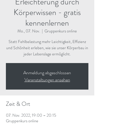
Erleichterung durch
Körperwissen - gratis
kennenlernen
Mo., 07. Nov.
  |  
Gruppenkurs online
Statt Fehlbelastung mehr Leichtigkeit, Effizienz
und Schönheit erleben, wie sie unser Körperbau in
jeder Lebenslage ermöglicht.
Anmeldung abgeschlossen
Veranstaltungen ansehen
Zeit & Ort
07. Nov. 2022, 19:00 – 20:15
Gruppenkurs online