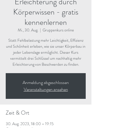
Erleichterung durch
Körperwissen - gratis
kennenlernen
Mi., 30. Aug.
  |  
Gruppenkurs online
Statt Fehlbelastung mehr Leichtigkeit, Effizienz
und Schönheit erleben, wie sie unser Körperbau in
jeder Lebenslage ermöglicht. Dieser Kurs
vermittelt drei Schlüssel um nachhaltig mehr
Erleichterung von Beschwerden zu finden.
Anmeldung abgeschlossen
Veranstaltungen ansehen
Zeit & Ort
30. Aug. 2023, 18:00 – 19:15