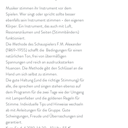
Musiker stimmen ihr Instrument vor dem 
Spielen. Wer singt oder spricht sollte besser 
ebenfalls sein Instrument stimmen - den eigenen 
Körper. Ein Instrument, das auch mit Luft, 
Resonanzräumen und Seiten (Stimmbändern) 
funktioniert. 
Die Methode des Schauspielers F.M. Alexander 
(1869-1955) schafft die  Bedingungen für einen 
natürlichen Ton, frei von übermäßigen 
Spannungen und reich an ausdrucksstarken 
Nuancen. Die Methode gibt den Schlüssel an die 
Hand um sich selbst zu stimmen. 
Die gute Haltung (und die richtige Stimmung) für 
alle, die sprechen und singen stehen ebenso auf 
dem Programm für die zwei Tage wie der Umgang 
mit Lampenfieber und die goldenen Regeln für 
Stimme. Individuelle Tips und Hinweise wechseln 
ab mit Anleitungen für die Gruppe. Gute 
Schwingungen, Freude und Überraschungen sind 
garantiert. 
Kurs  Sa, 6.4.2019, 14:30 - 18 Uhr, 55 €