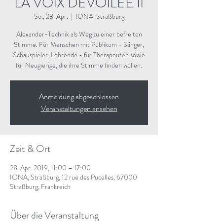
LA VOIX DÉVOILÉE II
So., 28. Apr.
  |  
IONA, Straßburg
Alexander-Technik als Weg zu einer befreiten
Stimme. Für Menschen mit Publikum - Sänger,
Schauspieler, Lehrende - für Therapeuten sowie
für Neugierige, die ihre Stimme finden wollen.
Anmeldung abgeschlossen
Veranstaltungen ansehen
Zeit & Ort
28. Apr. 2019, 11:00 – 17:00
IONA, Straßburg, 12 rue des Pucelles, 67000
Straßburg, Frankreich
Über die Veranstaltung