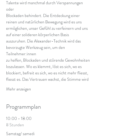
Talente wird manchmal durch Verspannungen 
oder
Blockaden behindert. Die Entdeckung einer 
reinen und natürlichen Bewegung wird es uns
ermöglichen, unser Gefühl zu verfeinern und uns 
auf einer solideren körperlichen Basis
auszuruhen. Die Alexander-Technik wird das 
bevorzugte Werkzeug sein, um den 
Teilnehmer:innen
zu helfen, Blockaden und störende Gewohnheiten 
loszulassen. Wo es klemmt, Iöst es sich, wo es
blockiert, befreit es sich, wo es nicht mehr fliesst, 
fliesst es. Das Vertrauen wachst, die Stimme wird
Mehr anzeigen
Programmplan
10:00 - 18:00
8 Stunden
Samstag/ samedi