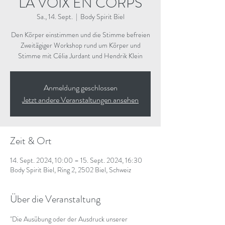
LA VOIX EN CORPS
Sa., 14. Sept.
  |  
Body Spirit Biel
Den Körper einstimmen und die Stimme befreien
Zweitägiger Workshop rund um Körper und
Stimme mit Célia Jurdant und Hendrik Klein
Anmeldung geschlossen
Jetzt andere Veranstaltungen ansehen
Zeit & Ort
14. Sept. 2024, 10:00 – 15. Sept. 2024, 16:30
Body Spirit Biel, Ring 2, 2502 Biel, Schweiz
Über die Veranstaltung
"Die Ausübung oder der Ausdruck unserer 