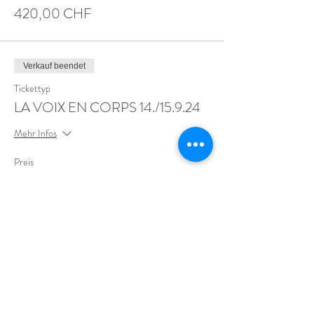
420,00 CHF
Verkauf beendet
Tickettyp
LA VOIX EN CORPS 14./15.9.24
Mehr Infos
Preis
450,00 CHF
Diese Veranstaltung teilen