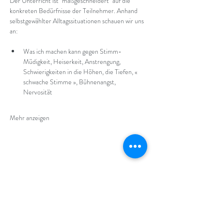
Der Unterricht ist "maßgeschneidert" auf die 
konkreten Bedürfnisse der Teilnehmer. Anhand 
selbstgewählter Alltagssituationen schauen wir uns 
an:
Was ich machen kann gegen Stimm-
Müdigkeit, Heiserkeit, Anstrengung, 
Schwierigkeiten in die Höhen, die Tiefen, « 
schwache Stimme », Bühnenangst, 
Nervosität
Mehr anzeigen
Diese Veranstaltung teilen