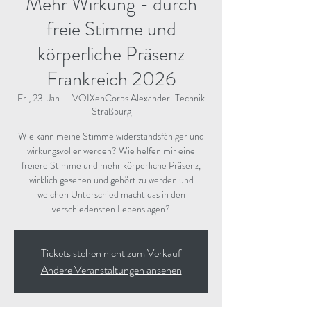
Mehr Wirkung - durch
freie Stimme und
körperliche Präsenz
Frankreich 2026
Fr., 23. Jan.
  |  
VOIXenCorps Alexander-Technik
Straßburg
Wie kann meine Stimme widerstandsfähiger und
wirkungsvoller werden? Wie helfen mir eine
freiere Stimme und mehr körperliche Präsenz,
wirklich gesehen und gehört zu werden und
welchen Unterschied macht das in den
Tickets stehen nicht zum Verkauf
Andere Veranstaltungen ansehen