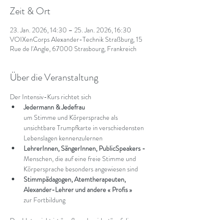
Zeit & Ort
23. Jan. 2026, 14:30 – 25. Jan. 2026, 16:30
VOIXenCorps Alexander-Technik Straßburg, 15
Rue de l'Angle, 67000 Strasbourg, Frankreich
Über die Veranstaltung
Der Intensiv-Kurs richtet sich 
Jedermann & Jedefrau 
um Stimme und Körpersprache als 
unsichtbare Trumpfkarte in verschiedensten 
Lebenslagen kennenzulernen
LehrerInnen, SängerInnen, PublicSpeakers - 
Menschen, die auf eine freie Stimme und 
Körpersprache besonders angewiesen sind
Stimmpädagogen, Atemtherapeuten, 
Alexander-Lehrer und andere « Profis »  
zur Fortbildung