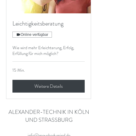
Leichtigkeitsberatung
Online verfügbar
Wie wird mehr Erleichterung, Erfolg,
Erfüllung für mich möglich?
15 Min.
Weitere Details
ALEXANDER-TECHNIK IN KÖLN
UND STRASSBURG
info@movebodymind.de