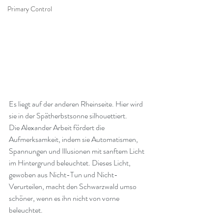
Primary Control
Es liegt auf der anderen Rheinseite. Hier wird 
sie in der Spätherbstsonne silhouettiert.
Die Alexander Arbeit fördert die 
Aufmerksamkeit, indem sie Automatismen, 
Spannungen und Illusionen mit sanftem Licht 
im Hintergrund beleuchtet. Dieses Licht, 
gewoben aus Nicht-Tun und Nicht-
Verurteilen, macht den Schwarzwald umso 
schöner, wenn es ihn nicht von vorne 
beleuchtet.