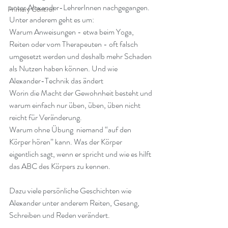
unter Alexander-LehrerInnen nachgegangen. 
Primary Control
Unter anderem geht es um: 
Warum Anweisungen - etwa beim Yoga, 
Reiten oder vom Therapeuten - oft falsch 
umgesetzt werden und deshalb mehr Schaden 
als Nutzen haben können. Und wie 
Alexander-Technik das ändert  
Worin die Macht der Gewohnheit besteht und 
warum einfach nur üben, üben, üben nicht 
reicht für Veränderung.  
Warum ohne Übung  niemand “auf den 
Körper hören” kann. Was der Körper 
eigentlich sagt, wenn er spricht und wie es hilft 
das ABC des Körpers zu kennen.  
Dazu viele persönliche Geschichten wie 
Alexander unter anderem Reiten, Gesang, 
Schreiben und Reden verändert.