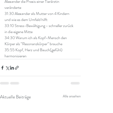
Alexander die Praxis einer Tierärztin 
veränderte  
31:30
 Alexander als Mutter von 4 Kindern 
und wie es dem Umfeld hilft  
33:10
 Stress-Bewältigung - schneller zurück 
in die eigene Mitte 
34:30
 Warum ich als Kopf-Mensch den 
Körper als “Resonanzkörper” brauche 
35:55
 Kopf, Herz und Bauch(gefühl) 
harmonisieren
Aktuelle Beiträge
Alle ansehen