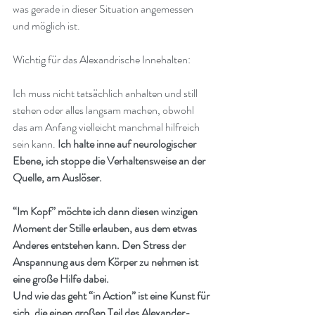
was gerade in dieser Situation angemessen 
und möglich ist.
Wichtig für das Alexandrische Innehalten:
Ich muss nicht tatsächlich anhalten und still 
stehen oder alles langsam machen, obwohl 
das am Anfang vielleicht manchmal hilfreich 
sein kann. 
Ich halte inne auf neurologischer 
Ebene, ich stoppe die Verhaltensweise an der 
Quelle, am Auslöser.
“Im Kopf” möchte ich dann diesen winzigen 
Moment der Stille erlauben, aus dem etwas 
Anderes entstehen kann. Den Stress der 
Anspannung aus dem Körper zu nehmen ist 
eine große Hilfe dabei.
Und wie das geht “in Action” ist eine Kunst für 
sich, die einen großen Teil des Alexander-