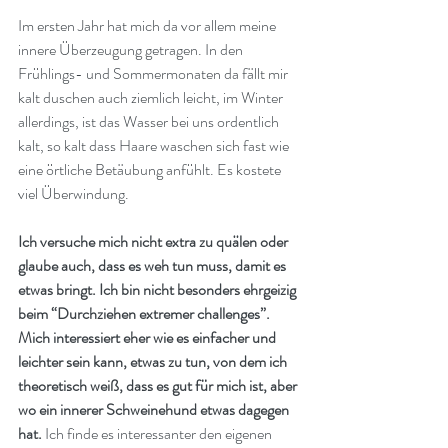
Im ersten Jahr hat mich da vor allem meine 
innere Überzeugung getragen. In den 
Frühlings- und Sommermonaten da fällt mir 
kalt duschen auch ziemlich leicht, im Winter 
allerdings, ist das Wasser bei uns ordentlich 
kalt, so kalt dass Haare waschen sich fast wie 
eine örtliche Betäubung anfühlt. Es kostete 
viel Überwindung.
Ich versuche mich nicht extra zu quälen oder 
glaube auch, dass es weh tun muss, damit es 
etwas bringt. Ich bin nicht besonders ehrgeizig 
beim “Durchziehen extremer challenges”. 
Mich interessiert eher wie es einfacher und 
leichter sein kann, etwas zu tun, von dem ich 
theoretisch weiß, dass es gut für mich ist, aber 
wo ein innerer Schweinehund etwas dagegen 
hat. 
Ich finde es interessanter den eigenen 