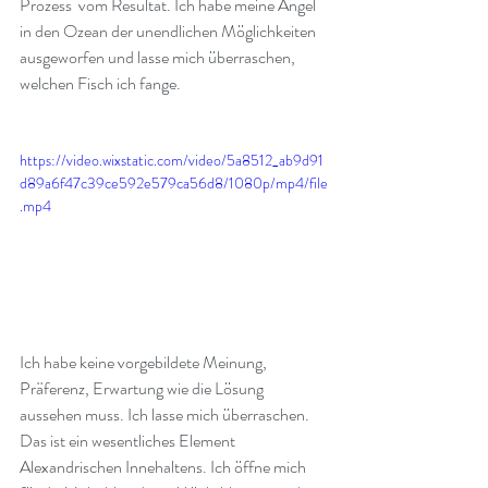
Prozess  vom Resultat. Ich habe meine Angel 
in den Ozean der unendlichen Möglichkeiten 
ausgeworfen und lasse mich überraschen, 
welchen Fisch ich fange.
https://video.wixstatic.com/video/5a8512_ab9d91
d89a6f47c39ce592e579ca56d8/1080p/mp4/file
.mp4
Ich habe keine vorgebildete Meinung, 
Präferenz, Erwartung wie die Lösung 
aussehen muss. Ich lasse mich überraschen. 
Das ist ein wesentliches Element 
Alexandrischen Innehaltens. Ich öffne mich 