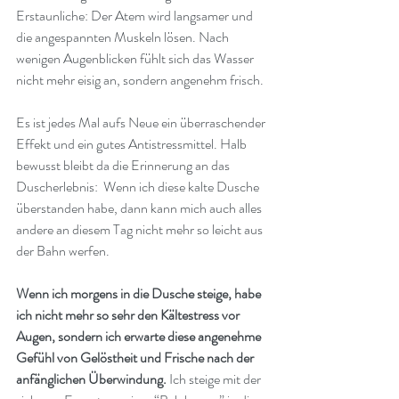
Erstaunliche: Der Atem wird langsamer und 
die angespannten Muskeln lösen. Nach 
wenigen Augenblicken fühlt sich das Wasser 
nicht mehr eisig an, sondern angenehm frisch.
Es ist jedes Mal aufs Neue ein überraschender 
Effekt und ein gutes Antistressmittel. Halb 
bewusst bleibt da die Erinnerung an das 
Duscherlebnis:  Wenn ich diese kalte Dusche 
überstanden habe, dann kann mich auch alles 
andere an diesem Tag nicht mehr so leicht aus 
der Bahn werfen.
Wenn ich morgens in die Dusche steige, habe 
ich nicht mehr so sehr den Kältestress vor 
Augen, sondern ich erwarte diese angenehme 
Gefühl von Gelöstheit und Frische nach der 
anfänglichen Überwindung. 
Ich steige mit der 