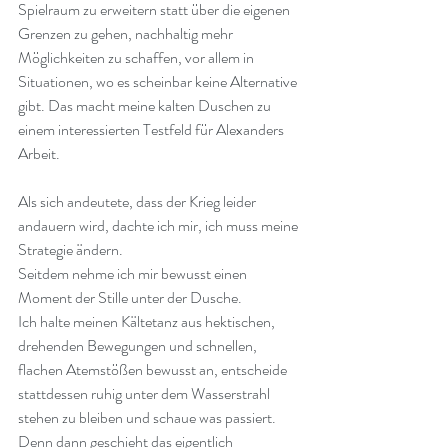
Spielraum zu erweitern statt über die eigenen 
Grenzen zu gehen, nachhaltig mehr 
Möglichkeiten zu schaffen, vor allem in 
Situationen, wo es scheinbar keine Alternative 
gibt. Das macht meine kalten Duschen zu 
einem interessierten Testfeld für Alexanders 
Arbeit.
Als sich andeutete, dass der Krieg leider 
andauern wird, dachte ich mir, ich muss meine 
Strategie ändern.
Seitdem nehme ich mir bewusst einen 
Moment der Stille unter der Dusche.
Ich halte meinen Kältetanz aus hektischen, 
drehenden Bewegungen und schnellen, 
flachen Atemstößen bewusst an, entscheide 
stattdessen ruhig unter dem Wasserstrahl 
stehen zu bleiben und schaue was passiert. 
Denn dann geschieht das eigentlich 