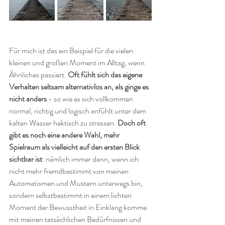
Für mich ist das ein Beispiel für die vielen 
kleinen und großen Moment im Alltag, wenn 
Ähnliches passiert. 
Oft fühlt sich das eigene 
Verhalten seltsam alternativlos an, als ginge es 
nicht anders 
- so wie es sich vollkommen 
normal, richtig und logisch anfühlt unter dem 
kalten Wasser hektisch zu stressen. 
Doch oft 
gibt es noch eine andere Wahl, mehr 
Spielraum als vielleicht auf den ersten Blick 
sichtbar ist
: nämlich immer dann, wenn ich 
nicht mehr fremdbestimmt von meinen 
Automatismen und Mustern unterwegs bin, 
sondern selbstbestimmt in einem lichten 
Moment der Bewusstheit in Einklang komme 
mit meinen tatsächlichen Bedürfnissen und 