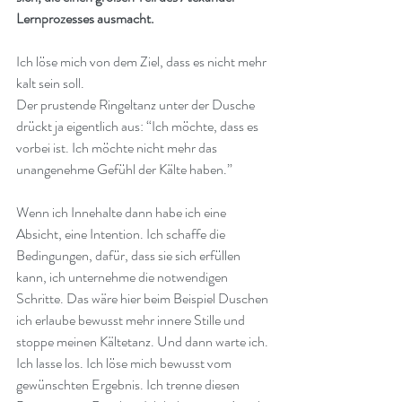
Lernprozesses ausmacht.
Ich löse mich von dem Ziel, dass es nicht mehr 
kalt sein soll.
Der prustende Ringeltanz unter der Dusche 
drückt ja eigentlich aus: “Ich möchte, dass es 
vorbei ist. Ich möchte nicht mehr das 
unangenehme Gefühl der Kälte haben.”
Wenn ich Innehalte dann habe ich eine 
Absicht, eine Intention. Ich schaffe die 
Bedingungen, dafür, dass sie sich erfüllen 
kann, ich unternehme die notwendigen 
Schritte. Das wäre hier beim Beispiel Duschen 
ich erlaube bewusst mehr innere Stille und 
stoppe meinen Kältetanz. Und dann warte ich. 
Ich lasse los. Ich löse mich bewusst vom 
gewünschten Ergebnis. Ich trenne diesen 