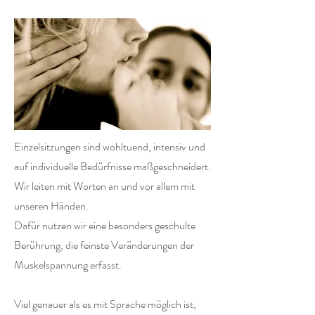
Einzelsitzungen sind wohltuend, intensiv und
auf individuelle Bedürfnisse maßgeschneidert.
Wir leiten mit Worten an und vor allem mit
unseren Händen.
Dafür nutzen wir eine besonders geschulte
Berührung, die feinste Veränderungen der
Muskelspannung erfasst.
Viel genauer als es mit Sprache möglich ist,