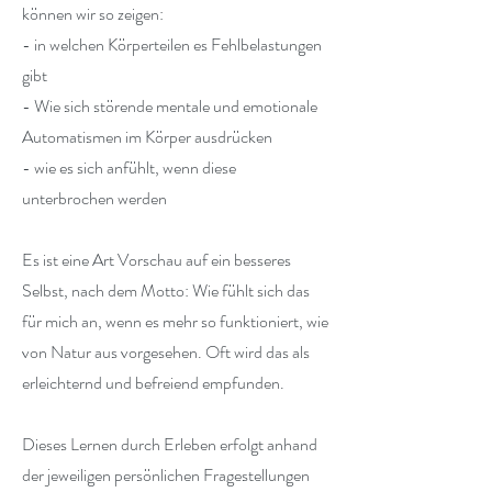
können wir so zeigen:
- in welchen Körperteilen es Fehlbelastungen
gibt
- Wie sich störende mentale und emotionale
Automatismen im Körper ausdrücken
- wie es sich anfühlt, wenn diese
unterbrochen werden
Es ist eine Art Vorschau auf ein besseres
Selbst, nach dem Motto: Wie fühlt sich das
für mich an, wenn es mehr so funktioniert, wie
von Natur aus vorgesehen. Oft wird das als
erleichternd und befreiend empfunden.
Dieses Lernen durch Erleben erfolgt anhand
der jeweiligen persönlichen Fragestellungen