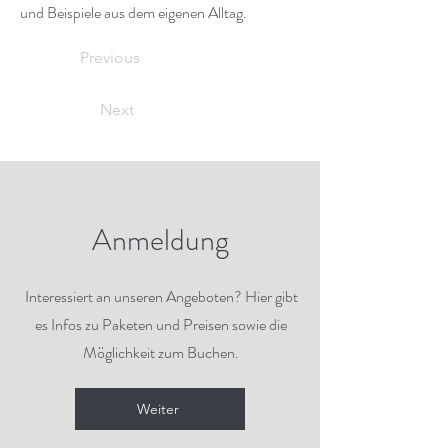
und Beispiele aus dem eigenen Alltag.
Previous
Next
Anmeldung
Interessiert an unseren Angeboten? Hier gibt
es Infos zu Paketen und Preisen sowie die
Möglichkeit zum Buchen.
Weiter