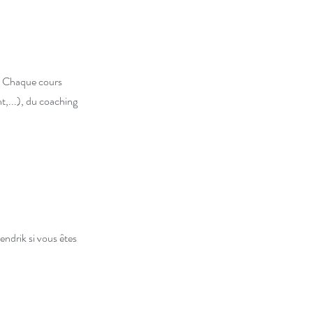
é. Chaque cours
nt,...), du coaching
ndrik si vous êtes