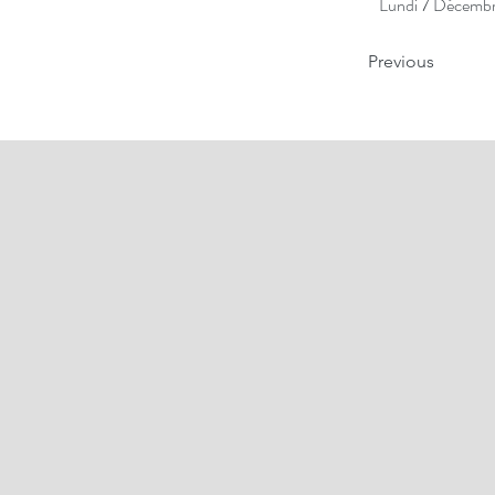
Lundi 7 Décembre 
Previous