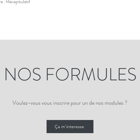
: Récapitulatif
NOS FORMULES
Voulez-vous vous inscrire pour un de nos modules ?
Ça m'interesse