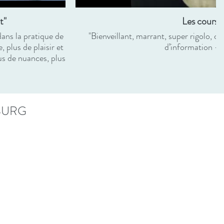
t"
Les cours?
ans la pratique de
"Bienveillant, marrant, super rigolo, c
, plus de plaisir et
d’information -
plus de nuances, plus
BURG