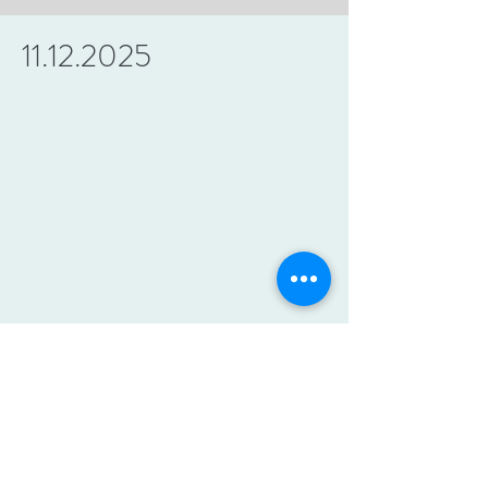
11.12.2025
ALEXANDER-TECHNIK IN KÖLN
UND STRASSBURG