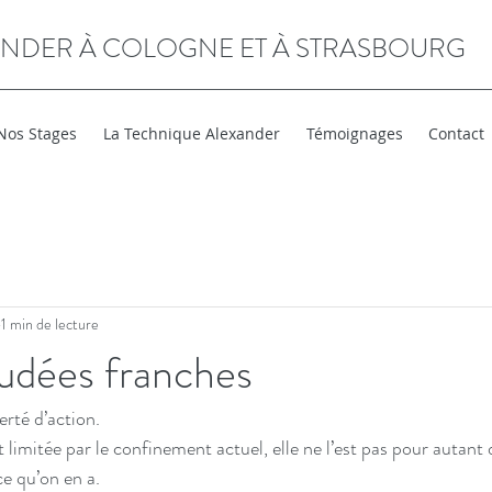
ANDER À COLOGNE ET À STRASBOURG
Nos Stages
La Technique Alexander
Témoignages
Contact
1 min de lecture
oudées franches
berté d’action.
st limitée par le confinement actuel, elle ne l’est pas pour autant 
e qu’on en a. 