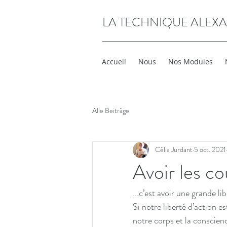
LA TECHNIQUE ALEX
Accueil
Nous
Nos Modules
Alle Beiträge
Célia Jurdant
5 oct. 2021
Avoir les c
...c’est avoir une grande li
Si notre liberté d’action e
notre corps et la conscienc