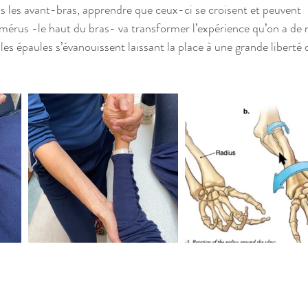
s les avant-bras, apprendre que ceux-ci se croisent et peuvent 
mérus -le haut du bras- va transformer l’expérience qu’on a de 
les épaules s’évanouissent laissant la place à une grande liberté 