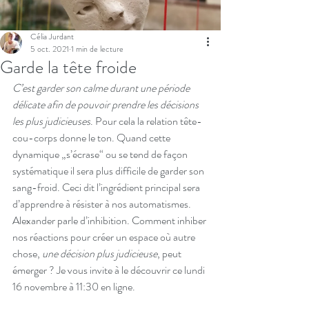
Célia Jurdant
5 oct. 2021
1 min de lecture
Garde la tête froide
C’est garder son calme durant une période 
délicate afin de pouvoir prendre les décisions 
les plus judicieuses
. Pour cela la relation tête-
cou-corps donne le ton. Quand cette 
dynamique „s’écrase“ ou se tend de façon 
systématique il sera plus difficile de garder son 
sang-froid. Ceci dit l’ingrédient principal sera 
d’apprendre à résister à nos automatismes. 
Alexander parle d’inhibition. Comment inhiber 
nos réactions pour créer un espace où autre 
chose, 
une décision plus judicieuse
, peut 
émerger ? Je vous invite à le découvrir ce lundi 
16 novembre à 11:30 en ligne.