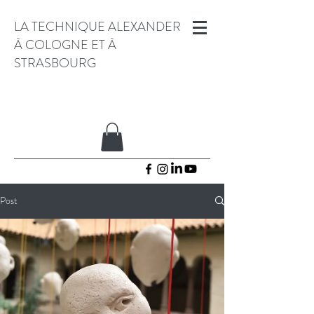
LA TECHNIQUE ALEXANDER
À COLOGNE ET À
STRASBOURG
Post