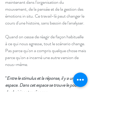
maintenant dans l'organisation du 
mouvement, de la pensée et de la gestion des 
émotions in situ. Ce travail-là peut changer le 
cours d'une histoire, sans besoin de l'analyser.
Quand on cesse de réagir de façon habituelle 
à ce qui nous agresse, tout le scénario change.
Pas parce qu'on a compris quelque chose mais 
parce qu'on a incarné une autre version de 
nous-même.
"
Entre le stimulus et la réponse, il y a un 
espace. Dans cet espace se trouve le pouvoir 
de choisir notre réponse.
Dans notre réponse résident notre croissance 
et notre liberté.
"
 — Viktor E. Frank