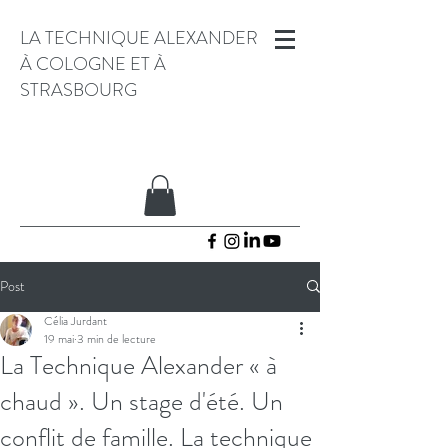
LA TECHNIQUE ALEXANDER
À COLOGNE ET À
STRASBOURG
Post
Célia Jurdant
19 mai
3 min de lecture
La Technique Alexander « à
chaud ». Un stage d'été. Un
conflit de famille. La technique