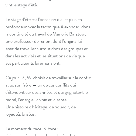
vint le stage d'été.
Le stage d’été est l’occasion d’aller plus en 
profondeur avec la technique Alexander, dans 
la continuité du travail de Marjorie Barstow, 
une professeur de renom dont l’originalité 
était de travailler surtout dans des groupes et 
dans les activités et les situations de vie que 
ses participants lui amenaient.
Ce jour-là, M. choisit de travailler sur le conflit 
avec son frère — un de ces conflits qui 
s'étendent sur des années et qui grignotent le 
moral, l’énergie, la voix et la santé.   
Une histoire d'héritage, de pouvoir, de 
loyautés brisées.
Le moment du face-à-face : 
J’ai proposé quelque chose de simple : un 