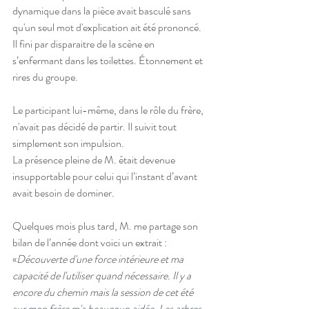
dynamique dans la pièce avait basculé sans 
qu'un seul mot d'explication ait été prononcé.
Il fini par disparaitre de la scène en 
s’enfermant dans les toilettes. Étonnement et 
rires du groupe. 
Le participant lui-même, dans le rôle du frère, 
n'avait pas décidé de partir. Il suivit tout 
simplement son impulsion. 
La présence pleine de M. était devenue 
insupportable pour celui qui l’instant d’avant 
avait besoin de dominer.
Quelques mois plus tard, M. me partage son 
bilan de l’année dont voici un extrait : 
«
Découverte d'une force intérieure et ma 
capacité de l'utiliser quand nécessaire. Il y a 
encore du chemin mais la session de cet été 
sur mon frère m'a beaucoup aidée. Les arbres 