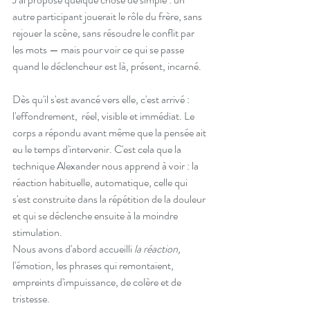
autre participant jouerait le rôle du frère, sans 
rejouer la scène, sans résoudre le conflit par 
les mots — mais pour voir ce qui se passe 
quand le déclencheur est là, présent, incarné.
Dès qu'il s'est avancé vers elle, c'est arrivé : 
l'effondrement,  réel, visible et immédiat. Le 
corps a répondu avant même que la pensée ait 
eu le temps d'intervenir. C'est cela que la 
technique Alexander nous apprend à voir : la 
réaction habituelle, automatique, celle qui 
s'est construite dans la répétition de la douleur 
et qui se déclenche ensuite à la moindre 
stimulation.
Nous avons d'abord accueilli 
la réaction, 
l'émotion, les phrases qui remontaient, 
empreints d'impuissance, de colère et de 
tristesse.