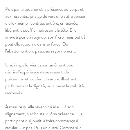
Puis par le toucher et la présence au corps et 
aux ressentis, je la guide vers une autre version 
d’elle-même : centrée, entière, enracinée, 
libérant le souffle, redressant la tête. Elle 
arrive à peine à regarder son frère, mais petit à 
petit elle retourne dans sa force. De 
l’abattement elle passe au rayonnement. 
Une image lui vient spontanément pour 
décrire l’expérience de se ressenti de 
puissance retrouvée :  un arbre, illustrant 
parfaitement la dignité, le calme et la stabilité 
retrouvés.
À mesure qu'elle revenait à elle — à son 
alignement, à sa hauteur, à sa présence — le 
participant qui jouait le frère commença à 
reculer. Un pas. Puis un autre. Comme si la 