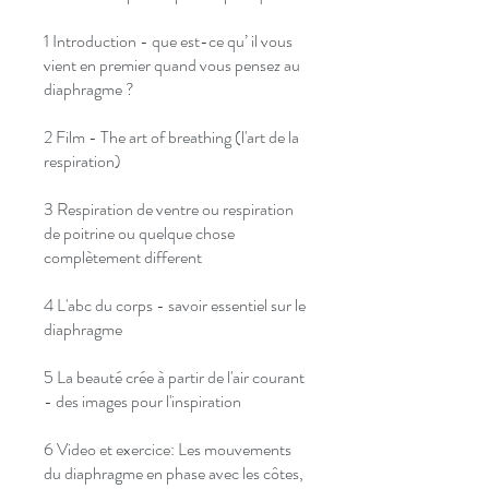
1 Introduction - que est-ce qu’ il vous
vient en premier quand vous pensez au
diaphragme ?
2 Film - The art of breathing (l'art de la
respiration)
3 Respiration de ventre ou respiration
de poitrine ou quelque chose
complètement different
4 L'abc du corps - savoir essentiel sur le
diaphragme
5 La beauté crée à partir de l'air courant
- des images pour l'inspiration
6 Video et exercice: Les mouvements
du diaphragme en phase avec les côtes,