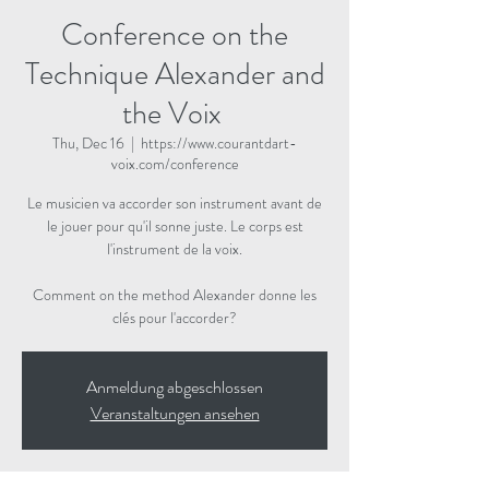
Conference on the
Technique Alexander and
the Voix
Thu, Dec 16
  |  
https://www.courantdart-
voix.com/conference
Le musicien va accorder son instrument avant de
le jouer pour qu'il sonne juste. Le corps est
l'instrument de la voix.
Comment on the method Alexander donne les
clés pour l'accorder?
Anmeldung abgeschlossen
Veranstaltungen ansehen