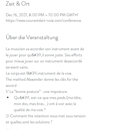
Zeit & Ort
Dec 16, 2021, 8:00 PM – 10:00 PM GMT+1
https://www.courantdart-voix.com/conference
Über die Veranstaltung
Le musicien va accorder son instrument avant de 
le jouer pour qu&#39;il sonne juste. Ses efforts 
pour mieux jouer sur un instrument desaccordé 
seraient vains.
Le corps est l&#39;instrument de la voix.
The method Alexander donne les clés for the 
accord :
1/ La “bonne posture” : une imposture.
Qu&#39; est-ce que mes pieds (ma tête, 
mon dos, mes bras… ) ont à voir avec la 
qualité de ma voix ?
2/ Comment the intention nous met sous tension 
et quelles sont les solutions ?