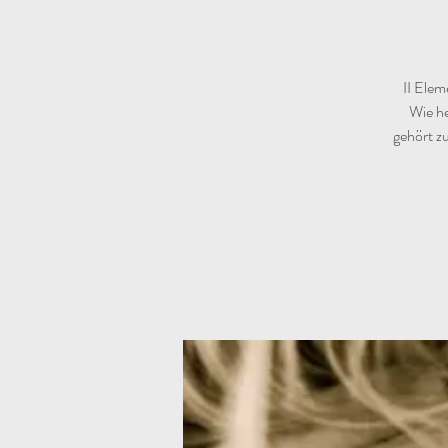
II Elem
Wie he