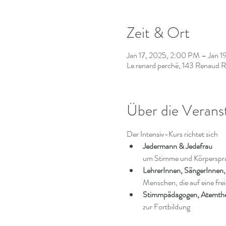
Zeit & Ort
Jan 17, 2025, 2:00 PM – Jan 
Le renard perché, 143 Renaud
Über die Verans
Der Intensiv-Kurs richtet sich 
Jedermann & Jedefrau 
um Stimme und Körpersprac
LehrerInnen, SängerInnen,
Menschen, die auf eine fr
Stimmpädagogen, Atemthera
zur Fortbildung