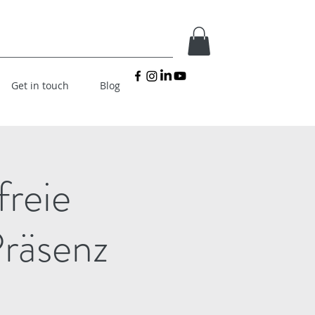
Get in touch
Blog
freie
Präsenz