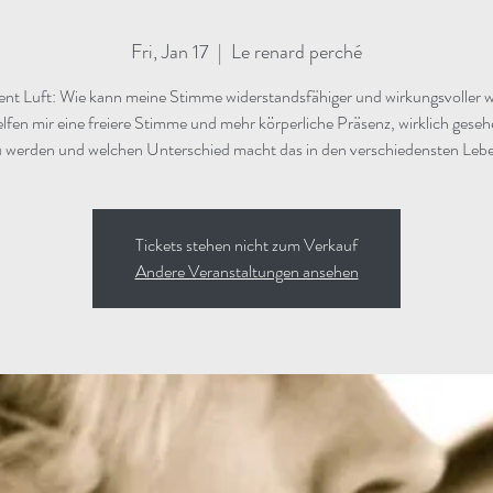
Fri, Jan 17
  |  
Le renard perché
ent Luft: Wie kann meine Stimme widerstandsfähiger und wirkungsvoller
lfen mir eine freiere Stimme und mehr körperliche Präsenz, wirklich gese
Tickets stehen nicht zum Verkauf
Andere Veranstaltungen ansehen