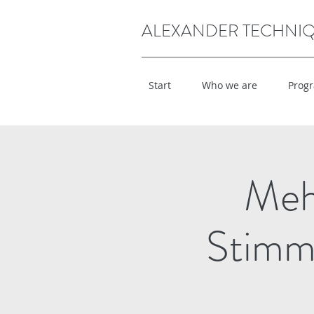
ALEXANDER TECHNI
Start
Who we are
Prog
Mehr
Stimme