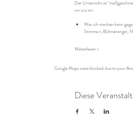
Der Unterricht ist "maßgeschnei
wir uns an:
Was ich machen kann gegen 
Stimme », Bühnenangst, Ne
Weiterlesen >
Google Maps were blocked due to your Analy
Diese Veranstalt