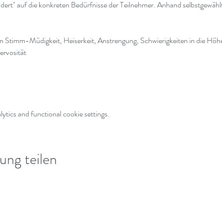
dert" auf die konkreten Bedürfnisse der Teilnehmer. Anhand selbstgewählt
Stimm-Müdigkeit, Heiserkeit, Anstrengung, Schwierigkeiten in die Höhen
rvosität
tics and functional cookie settings.
ung teilen