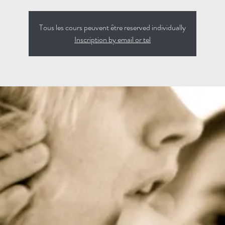
Tous les cours peuvent être reserved individually
Inscription by email or tel