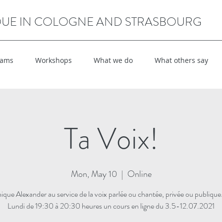
QUE IN COLOGNE AND STRASBOURG
rams
Workshops
What we do
What others say
Ta Voix!
Mon, May 10
  |  
Online
ique Alexander au service de la voix parlée ou chantée, privée ou publiqu