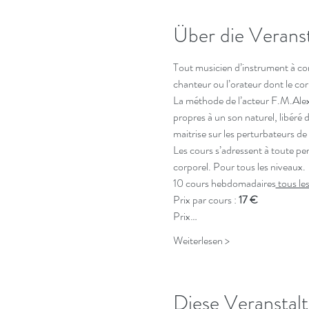
Über die Verans
Tout musicien d’instrument à cor
chanteur ou l’orateur dont le cor
La méthode de l’acteur F.M.Alex
propres à un son naturel, libéré 
maitrise sur les perturbateurs de 
Les cours s’adressent à toute per
corporel. Pour tous les niveaux. 
10 cours hebdomadaires
 tous le
Prix par cours : 
17 €
Prix…
Weiterlesen >
Diese Veranstalt