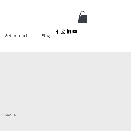
Get in touch
Blog
e. Chaque