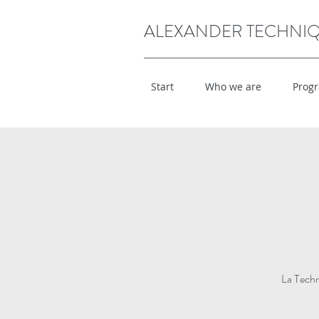
ALEXANDER TECHNI
Start
Who we are
Prog
La Techn