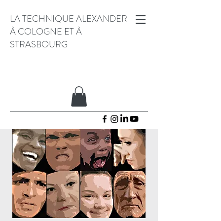
LA TECHNIQUE ALEXANDER
À COLOGNE ET À
STRASBOURG