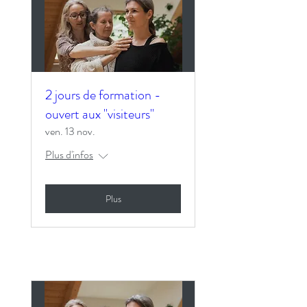
2 jours de formation -
ouvert aux "visiteurs"
ven. 13 nov.
Plus d'infos
Plus