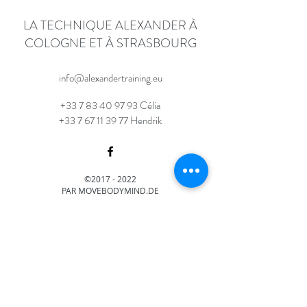
LA TECHNIQUE ALEXANDER À
COLOGNE ET À STRASBOURG
info@alexandertraining.eu
+33 7 83 40 97 93
Célia
+33 7 67 11 39 77 Hendrik
©2017 - 2022
PAR MOVEBODYMIND.DE
PROTECTION DES DONNÉES