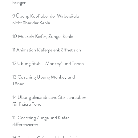
bringen
9 Übung Kopf über der Wirbelsäule
nicht über der Kehle
10 Muskeln Kiefer, Zunge, Kehle
11 Animation Kiefergelenk öffnet sich
12 Übung Stuhl: "Monkey" und Tönen
13 Coaching Übung Monkey und
Tönen
14 Übung alexandrische Stellschrauben
für freiere Töne
15 Coaching Zunge und Kiefer
differenzieren
16 Zwischen Kiefer und Jochbein lösen