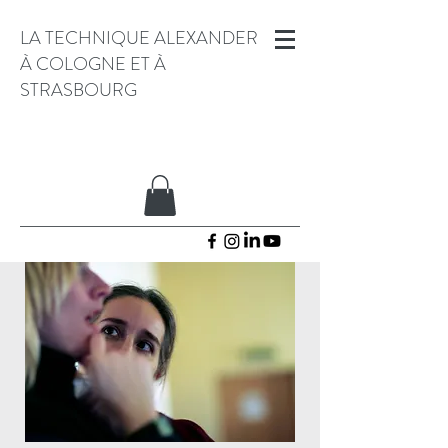
LA TECHNIQUE ALEXANDER
À COLOGNE ET À
STRASBOURG