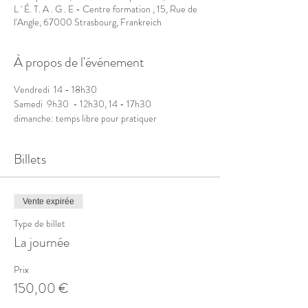
L ' É. T. A . G . E - Centre formation , 15, Rue de
l'Angle, 67000 Strasbourg, Frankreich
À propos de l'événement
Vendredi  14 - 18h30 
Samedi  9h30  - 12h30, 14 - 17h30 
dimanche: temps libre pour pratiquer
Billets
Vente expirée
Type de billet
La journée
Prix
150,00 €