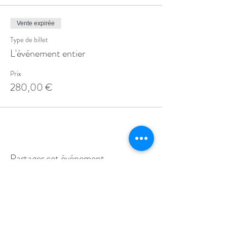
Vente expirée
Type de billet
L'événement entier
Prix
280,00 €
Partager cet événement
LA TECHNIQUE ALEXANDER À