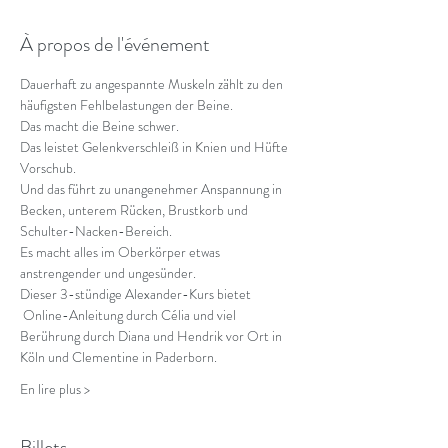
À propos de l'événement
Dauerhaft zu angespannte Muskeln zählt zu den 
häufigsten Fehlbelastungen der Beine.
Das macht die Beine schwer.
Das leistet Gelenkverschleiß in Knien und Hüfte 
Vorschub.
Und das führt zu unangenehmer Anspannung in 
Becken, unterem Rücken, Brustkorb und 
Schulter-Nacken-Bereich.
Es macht alles im Oberkörper etwas 
anstrengender und ungesünder.
Dieser 3-stündige Alexander-Kurs bietet 
 Online-Anleitung durch Célia und viel 
Berührung durch Diana und Hendrik vor Ort in 
Köln und Clementine in Paderborn.
En lire plus >
Billets