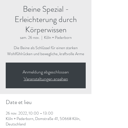
Beine Spezial -
Erleichterung durch
Körperwissen
sam. 26 nov.
  |  
Köln + Paderborn
Die Beine als Schlüssel für einen starken
Wohlfühlrücken und bewegliche, kraftvolle Arme
Anmeldung abgeschlossen
Veranstaltungen ansehen
Date et lieu
26 nov. 2022, 10:00 – 13:00
Köln + Paderborn, Domstraße 41, 50668 Köln,
Deutschland