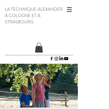
LA TECHNIQUE ALEXANDER
À COLOGNE ET À
STRASBOURG