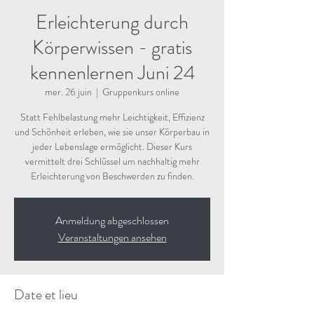
Erleichterung durch
Körperwissen - gratis
kennenlernen Juni 24
mer. 26 juin
  |  
Gruppenkurs online
Statt Fehlbelastung mehr Leichtigkeit, Effizienz
und Schönheit erleben, wie sie unser Körperbau in
jeder Lebenslage ermöglicht. Dieser Kurs
vermittelt drei Schlüssel um nachhaltig mehr
Erleichterung von Beschwerden zu finden.
Anmeldung abgeschlossen
Veranstaltungen ansehen
Date et lieu