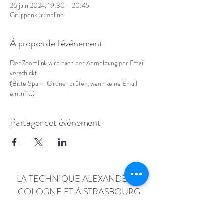
26 juin 2024, 19:30 – 20:45
Gruppenkurs online
À propos de l'événement
Der Zoomlink wird nach der Anmeldung per Email 
verschickt.
(Bitte Spam-Ordner prüfen, wenn keine Email 
eintrifft.)
Partager cet événement
LA TECHNIQUE ALEXANDER À
COLOGNE ET À STRASBOURG
info@alexandertraining.eu