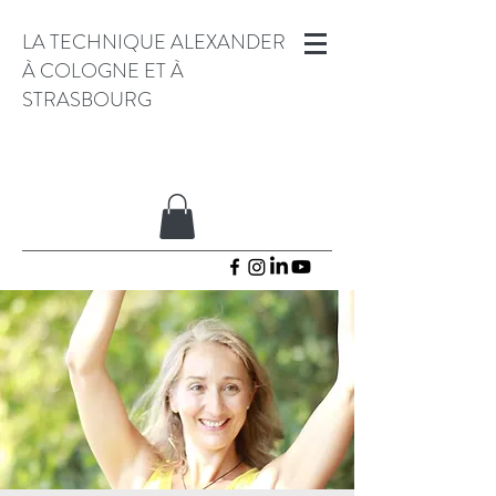
LA TECHNIQUE ALEXANDER
À COLOGNE ET À
STRASBOURG