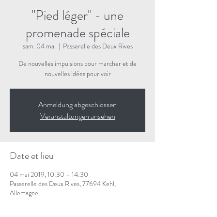
"Pied léger" - une
promenade spéciale
sam. 04 mai
  |  
Passerelle des Deux Rives
De nouvelles impulsions pour marcher et de
nouvelles idées pour voir
Anmeldung abgeschlossen
Veranstaltungen ansehen
Date et lieu
04 mai 2019, 10:30 – 14:30
Passerelle des Deux Rives, 77694 Kehl,
Allemagne