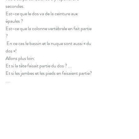
secondes. 
Est-ce que le dos va de la ceinture aux 
épaules ? 
Est-ce que la colonne vertébrale en fait partie 
?
 En ce cas le bassin et la nuque sont aussi « du 
dos »!
Allons plus loin:
Et si la tête faisait partie du dos ? ...
Et si les jambes et les pieds en faisaient partie? 
....