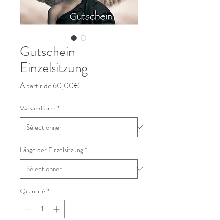
Gutschein
Einzelsitzung
Prix
À partir de
60,00€
promotionnel
Versandform
*
Länge der Einzelsitzung
*
Quantité
*