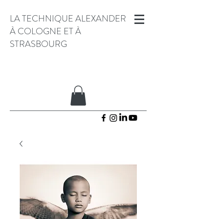
LA TECHNIQUE ALEXANDER
À COLOGNE ET À
STRASBOURG