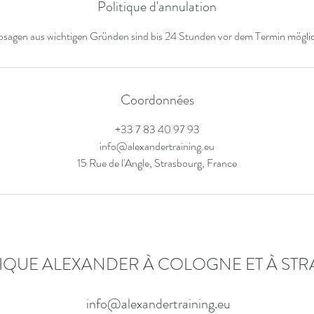
Politique d'annulation
sagen aus wichtigen Gründen sind bis 24 Stunden vor dem Termin mögli
Coordonnées
‭+33 7 83 40 97 93‬
info@alexandertraining.eu
15 Rue de l'Angle, Strasbourg, France
IQUE ALEXANDER À COLOGNE ET À ST
info@alexandertraining.eu