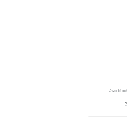
Zwei Block
B