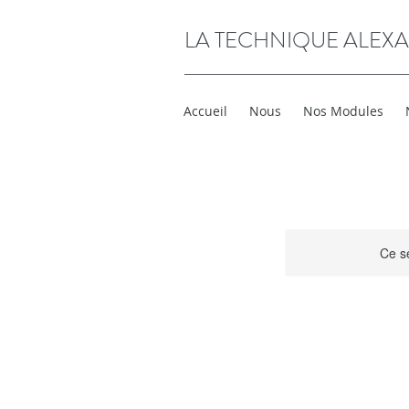
LA TECHNIQUE ALEX
Accueil
Nous
Nos Modules
Ce se