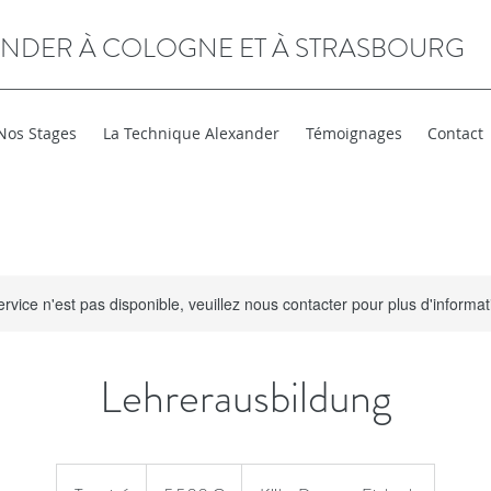
ANDER À COLOGNE ET À STRASBOURG
Nos Stages
La Technique Alexander
Témoignages
Contact
rvice n'est pas disponible, veuillez nous contacter pour plus d'informat
Lehrerausbildung
5 500
euros