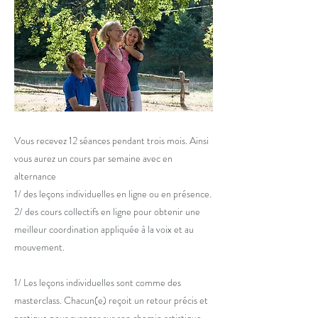
Vous recevez 12 séances pendant trois mois. Ainsi
vous aurez un cours par semaine avec en
alternance
1/ des leçons individuelles en ligne ou en présence.
2/ des cours collectifs en ligne pour obtenir une
meilleur coordination appliquée à la voix et au
mouvement.
1/ Les leçons individuelles sont comme des
masterclass. Chacun(e) reçoit un retour précis et
pratique pour avancer sur son chemin artistique,