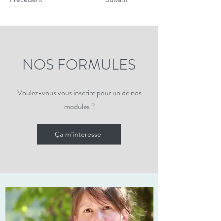
NOS FORMULES
Voulez-vous vous inscrire pour un de nos
modules ?
Ça m'interesse