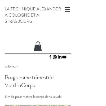
LA TECHNIQUE ALEXANDER
À COLOGNE ET À
STRASBOURG
< Retour
Programme trimestriel :
VoixEnCorps
3 mois pour mettre le corps dans la voix